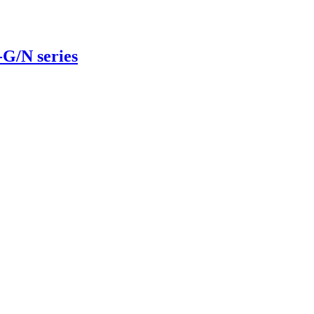
G/N series