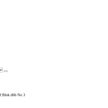
f Blok d6b No 3