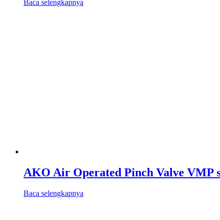
Baca selengkapnya
AKO Air Operated Pinch Valve VMP s
Baca selengkapnya