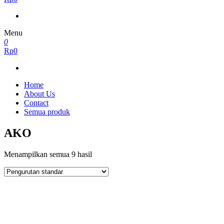
Menu
0
Rp0
Home
About Us
Contact
Semua produk
AKO
Menampilkan semua 9 hasil