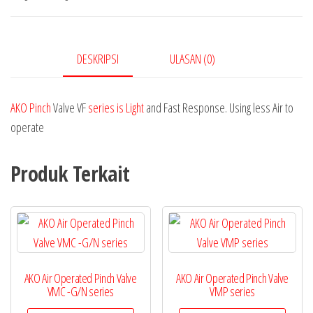
DESKRIPSI
ULASAN (0)
AKO Pinch
Valve VF
series is Light
and Fast Response. Using less Air to
operate
Produk Terkait
AKO Air Operated Pinch Valve
AKO Air Operated Pinch Valve
VMC -G/N series
VMP series