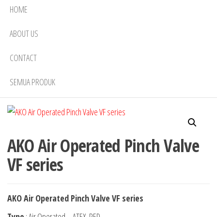
HOME
ABOUT US
CONTACT
SEMUA PRODUK
AKO Air Operated Pinch Valve
VF series
AKO Air Operated Pinch Valve VF series
Type
: Air Operated – ATEX, PED