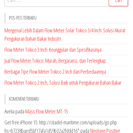
untuk:
POS-POS TERBARU
Mengenal Lebih Dalam Flow Meter Solar Tokico 3/4 Inch: Solusi Akurat
Pengukuran Bahan Bakar Industri
Flow Meter Tokico 3 Inch: Keunggulan dan Spesifikasinya
Jual Flow Meter Tokico: Murah, Bergaransi, dan Terlengkap
Berbagai Tipe Flow Meter Tokico 2 Inch dan Perbedaannya
Flow Meter Tokico 2 Inch, Solusi Baik untuk Pengukuran Bahan Bakar
KOMENTAR TERBARU
Avelia
pada
Mass Flow Meter MT-15
Get free iPhone 15: http://citadel-maritime.com/uploads/go.php
hs=b7238baed5bf17afa1d59b32a2fddd16*
pada
Neptune Positive