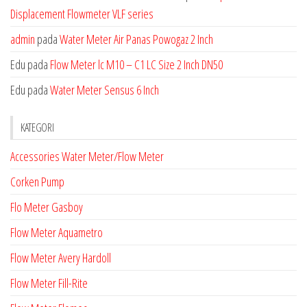
Displacement Flowmeter VLF series
admin
pada
Water Meter Air Panas Powogaz 2 Inch
Edu
pada
Flow Meter lc M10 – C1 LC Size 2 Inch DN50
Edu
pada
Water Meter Sensus 6 Inch
KATEGORI
Accessories Water Meter/Flow Meter
Corken Pump
Flo Meter Gasboy
Flow Meter Aquametro
Flow Meter Avery Hardoll
Flow Meter Fill-Rite