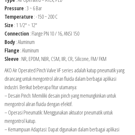
Pressure
: 3 ~ 6 Bar
Temperature
: -150 ~ 200 C
Size
: 1 1/2″ ~ 12″
Connection
: Flange PN 10 / 16, ANSI 150
Body
: Aluminum
Flange
: Aluminum
Sleeve
: NR, EPDM, NBR, CSM, IIR, CR, Silicone, FM/ FKM
AKO Air Operated Pinch Valve VF series adalah katup pneumatik yang
dirancang untuk mengontrol aliran fluida dalam berbagai aplikasi
industri. Berikut beberapa fitur utamanya:
– Desain Pinch: Memiliki desain pinch yang memungkinkan untuk
mengontrol aliran fluida dengan efektif.
– Operasi Pneumatik: Menggunakan aktuator pneumatik untuk
mengontrol katup.
– Kemampuan Adaptasi: Dapat digunakan dalam berbagai aplikasi