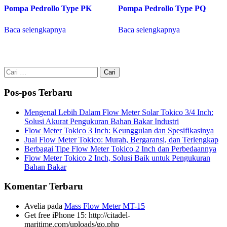
Pompa Pedrollo Type PK
Pompa Pedrollo Type PQ
Baca selengkapnya
Baca selengkapnya
Cari
untuk:
Pos-pos Terbaru
Mengenal Lebih Dalam Flow Meter Solar Tokico 3/4 Inch:
Solusi Akurat Pengukuran Bahan Bakar Industri
Flow Meter Tokico 3 Inch: Keunggulan dan Spesifikasinya
Jual Flow Meter Tokico: Murah, Bergaransi, dan Terlengkap
Berbagai Tipe Flow Meter Tokico 2 Inch dan Perbedaannya
Flow Meter Tokico 2 Inch, Solusi Baik untuk Pengukuran
Bahan Bakar
Komentar Terbaru
Avelia
pada
Mass Flow Meter MT-15
Get free iPhone 15: http://citadel-
maritime.com/uploads/go.php