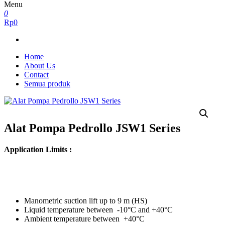
Menu
0
Rp0
Home
About Us
Contact
Semua produk
Alat Pompa Pedrollo JSW1 Series
Application Limits :
Manometric suction lift up to 9 m (HS)
Liquid temperature between -10°C and +40°C
Ambient temperature between +40°C