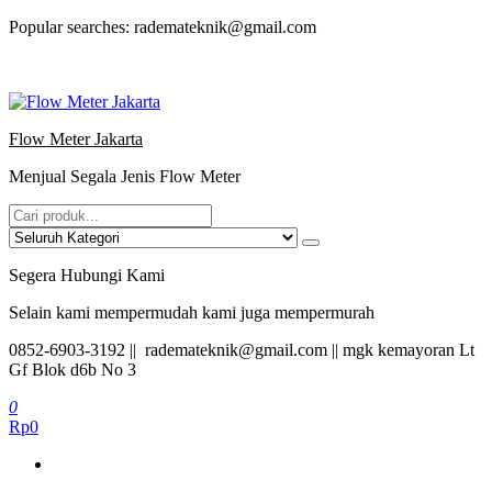
Lompat
Popular searches: rademateknik@gmail.com
ke
konten
Flow Meter Jakarta
Menjual Segala Jenis Flow Meter
Segera Hubungi Kami
Selain kami mempermudah kami juga mempermurah
0852-6903-3192 || rademateknik@gmail.com || mgk kemayoran Lt
Gf Blok d6b No 3
0
Rp0