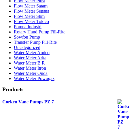
Flow Meter Piusi
Flow Meter Satam
Flow Meter Sensus
Flow Meter Shm
Flow Meter Tokico
Pompa Industri
Rotary Hand Pump Fill-Rite
Sowfou Pump
Transfer Pump Fill-Rite
Uncategorized
Water Meter Amico
Water Meter Arita
Water Meter B R
Water Meter Itron
Water Meter Onda
Water Meter Powogaz
Products
Corken Vane Pumps PZ 7