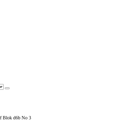
f Blok d6b No 3