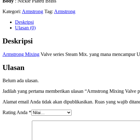
Body
: Nickle Plated Brass
Kategori:
Armstrong
Tag:
Armstrong
Deskripsi
Ulasan (0)
Deskripsi
Armstrong Mixing
Valve series Steam Mix. yang mana mencampur Uap
Ulasan
Belum ada ulasan.
Jadilah yang pertama memberikan ulasan “Armstrong Mixing Valve p
Alamat email Anda tidak akan dipublikasikan.
Ruas yang wajib ditan
Rating Anda
*