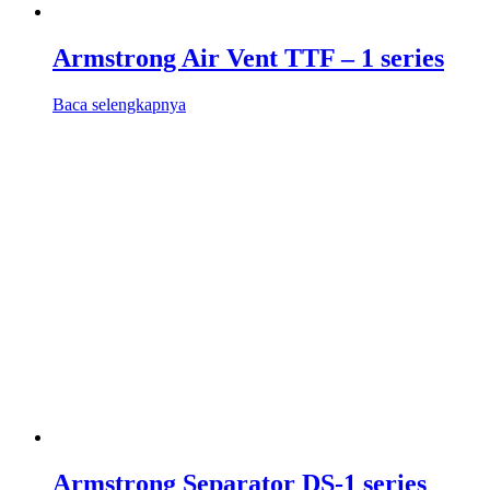
Armstrong Air Vent TTF – 1 series
Baca selengkapnya
Armstrong Separator DS-1 series