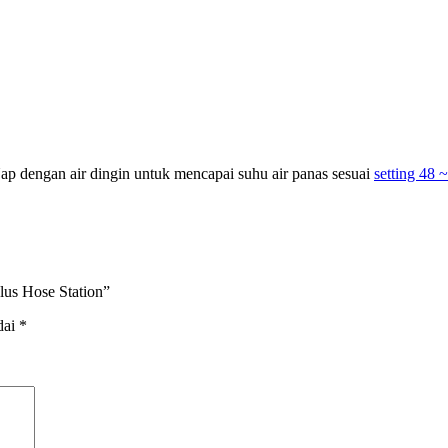
 dengan air dingin untuk mencapai suhu air panas sesuai
setting 48 
lus Hose Station”
dai
*