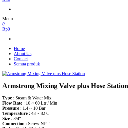
Menu
0
Rp0
Home
About Us
Contact
Semua produk
Armstrong Mixing Valve plus Hose Station
Type
: Steam & Water Mix.
Flow Rate
: 10 ~ 60 Ltr / Min
Pressure
: 1.4 ~ 10 Bar
Temperature
: 48 ~ 82 C
Size
: 3/4″
Connection
: Screw NPT