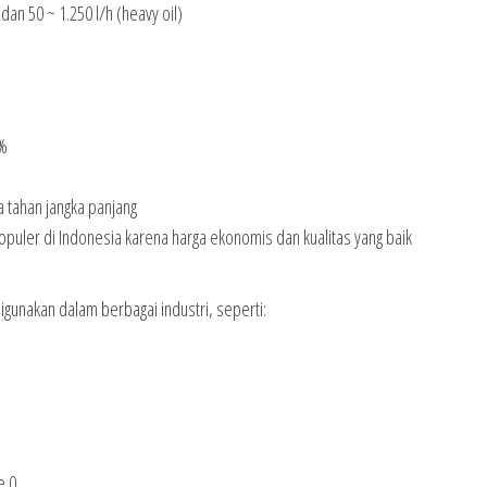
dan 50 ~ 1.250 l/h (heavy oil)
5%
 tahan jangka panjang
opuler di Indonesia karena harga ekonomis dan kualitas yang baik
gunakan dalam berbagai industri, seperti:
e 0