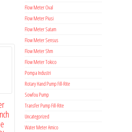
Flow Meter Oval
Flow Meter Piusi
Flow Meter Satam
Flow Meter Sensus
Flow Meter Shm
Flow Meter Tokico
Pompa Industri
Rotary Hand Pump Fill-Rite
Sowfou Pump
er
Transfer Pump Fill-Rite
Inch
Uncategorized
pe
Water Meter Amico