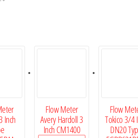
Meter
Flow Meter
Flow Met
3 Inch
Avery Hardoll 3
Tokico 3/4 
pe
Inch CM1400
DN20 Ty