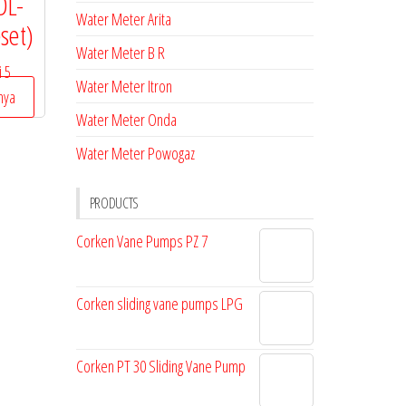
DL-
Water Meter Arita
set)
Water Meter B R
 5
Water Meter Itron
nya
Water Meter Onda
Water Meter Powogaz
PRODUCTS
Corken Vane Pumps PZ 7
Corken sliding vane pumps LPG
Corken PT 30 Sliding Vane Pump