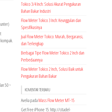
Tokico 3/4 Inch: Solusi Akurat Pengukuran
Bahan Bakar Industri
Flow Meter Tokico 3 Inch: Keunggulan dan
unter)
Spesifikasinya
t
Jual Flow Meter Tokico: Murah, Bergaransi,
n kompak.
dan Terlengkap
Berbagai Tipe Flow Meter Tokico 2 Inch dan
Perbedaannya
Flow Meter Tokico 2 Inch, Solusi Baik untuk
Pengukuran Bahan Bakar
dan 50 ~
KOMENTAR TERBARU
Avelia
pada
Mass Flow Meter MT-15
Get free iPhone 15: http://citadel-