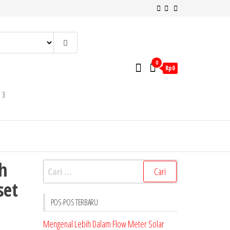
0
Rp0
 3
h
Cari
untuk:
set
POS-POS TERBARU
Mengenal Lebih Dalam Flow Meter Solar