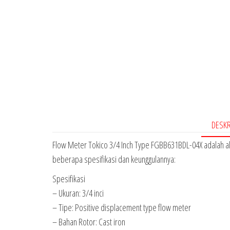
DESKR
Flow Meter Tokico 3/4 Inch Type FGBB631BDL-04X adalah alat 
beberapa spesifikasi dan keunggulannya:
Spesifikasi
– Ukuran: 3/4 inci
– Tipe: Positive displacement type flow meter
– Bahan Rotor: Cast iron