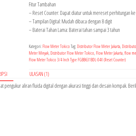
Fitur Tambahan
– Reset Counter: Dapat diatur untuk mereset perhitungan ke
– Tampilan Digital: Mudah dibaca dengan 8 digit
– Baterai Tahan Lama: Baterai tahan sampai 3 tahun
Kategori:
Flow Meter Tokico
Tag:
Distributor Flow Meter Jakarta
,
Distribut
Meter Minyak
,
Distributor Flow Meter Tokico
,
Flow Meter Jakarta
,
flow me
Flow Meter Tokico 3/4 Inch Type FGBB631BDL-04X (Reset Counter)
IPSI
ULASAN (1)
pengukur aliran fluida digital dengan akurasi tinggi dan desain kompak. Beri