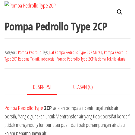
Pompa Pedrollo Type 2CP
Kategori:
Pompa Pedrollo
Tag:
Jual Pompa Pedrollo Type 2CP Murah
,
Pompa Pedrollo
Type 2CP Radema Teknik Indonesia
,
Pompa Pedrollo Type 2CP Radema Teknik Jakarta
DESKRIPSI
ULASAN (0)
Pompa Pedrollo Type
2CP
adalah pompa air centrifugal untuk air
bersih, Yang digunakan untuk Mentransfer air yang tidak bersifat korosif
, tidak mengandung lumpur atau pasir dari bak penampungan air atau
kolam penampungan air.