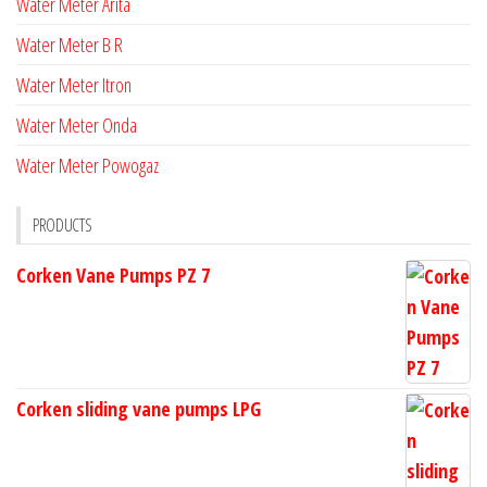
Water Meter Arita
Water Meter B R
Water Meter Itron
Water Meter Onda
Water Meter Powogaz
PRODUCTS
Corken Vane Pumps PZ 7
Corken sliding vane pumps LPG