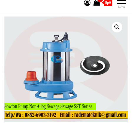
Rp0
Menu