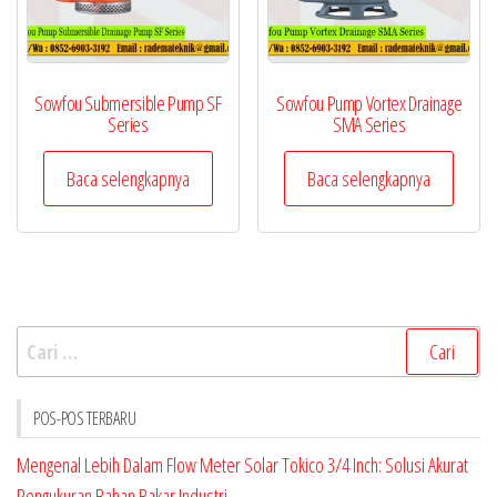
Sowfou Submersible Pump SF
Sowfou Pump Vortex Drainage
Series
SMA Series
Baca selengkapnya
Baca selengkapnya
Cari
untuk:
POS-POS TERBARU
Mengenal Lebih Dalam Flow Meter Solar Tokico 3/4 Inch: Solusi Akurat
Pengukuran Bahan Bakar Industri