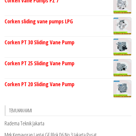
Corken Vane Pumps PZ 7
Corken sliding vane pumps LPG
Corken PT 30 Sliding Vane Pump
Corken PT 25 Sliding Vane Pump
Corken PT 20 Sliding Vane Pump
TEMUKAN KAMI
Radema Teknik Jakarta
Mgk Kemayoran Lantai GF Blok D6 No 3 Jakarta Pusat