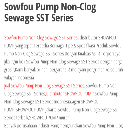
Sowfou Pump Non-Clog
Sewage SST Series
Sowfou Pump Non-Clog Sewage SST Series
, distributor SHOWFOU
PUMP yang tepat,Tersedia Berbagai Tipe & Spesifikasi Produk Sowfou
Pump Non-Clog Sewage SST Series Dengan Kualitas Asli & Terpercaya.
Jika ingin beli Sowfou Pump Non-Clog Sewage SST Series dengan harga
grosir,Kami banyak pilihan, bergaransi & melayani pengriman ke seluruh
wilayah indonesia
Jual Sowfou Pump Non-Clog Sewage SST Series
,Sowfou Pump Non-
Clog Sewage SST Series,
Distributor SHOWFOU PUMP
,Sowfou Pump
Non-Clog Sewage SST Series Indonesia,agen SHOWFOU
PUMP,SHOWFOU PUMP Jakarta,Sowfou Pump Non-Clog Sewage SST
Series terbaik,SHOWFOU PUMP murah.
Banyak perusahaan industri yang menggunakan Sowfou Pump Non-Clog