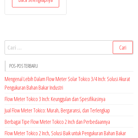
dari 5
Cari
untuk:
POS-POS TERBARU
Mengenal Lebih Dalam Flow Meter Solar Tokico 3/4 Inch: Solusi Akurat
Pengukuran Bahan Bakar Industri
Flow Meter Tokico 3 Inch: Keunggulan dan Spesifikasinya
Jual Flow Meter Tokico: Murah, Bergaransi, dan Terlengkap
Berbagai Tipe Flow Meter Tokico 2 Inch dan Perbedaannya
Flow Meter Tokico 2 Inch, Solusi Baik untuk Pengukuran Bahan Bakar