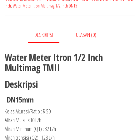
Inch
,
Water Meter Itron Multimag 1/2 Inch DN15
DESKRIPSI
ULASAN (0)
Water Meter Itron 1/2 Inch
Multimag TMII
Deskripsi
DN15mm
Kelas Akurasi/Ratio : R 50
Aliran Mula : <10 L/h
Aliran Minimum (Q1) : 32 L/h
Aliran transisi (Q2) : 128 L/h