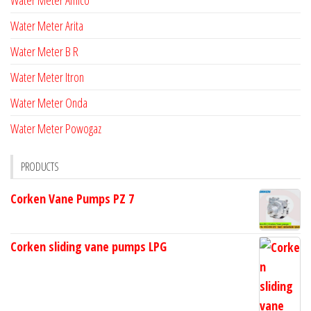
Water Meter Amico
Water Meter Arita
Water Meter B R
Water Meter Itron
Water Meter Onda
Water Meter Powogaz
PRODUCTS
Corken Vane Pumps PZ 7
Corken sliding vane pumps LPG