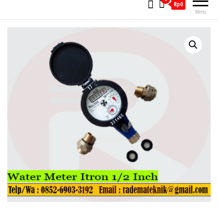
Rp0
Menu