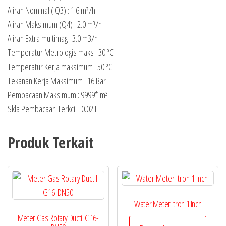
Aliran Nominal ( Q3) : 1.6 m³/h
Aliran Maksimum (Q4) : 2.0 m³/h
Aliran Extra multimag : 3.0 m3/h
Temperatur Metrologis maks : 30 ºC
Temperatur Kerja maksimum : 50 ºC
Tekanan Kerja Maksimum : 16 Bar
Pembacaan Maksimum : 9999* m³
Skla Pembacaan Terkcil : 0.02 L
Produk Terkait
Water Meter Itron 1 Inch
Meter Gas Rotary Ductil G16-