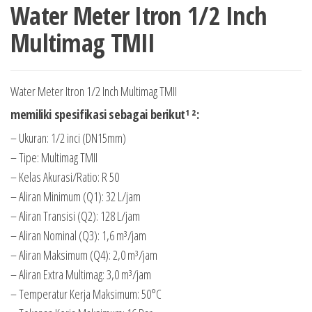
Water Meter Itron 1/2 Inch
Multimag TMII
Water Meter Itron 1/2 Inch Multimag TMII
memiliki spesifikasi sebagai berikut¹ ²:
– Ukuran: 1/2 inci (DN15mm)
– Tipe: Multimag TMII
– Kelas Akurasi/Ratio: R 50
– Aliran Minimum (Q1): 32 L/jam
– Aliran Transisi (Q2): 128 L/jam
– Aliran Nominal (Q3): 1,6 m³/jam
– Aliran Maksimum (Q4): 2,0 m³/jam
– Aliran Extra Multimag: 3,0 m³/jam
– Temperatur Kerja Maksimum: 50°C