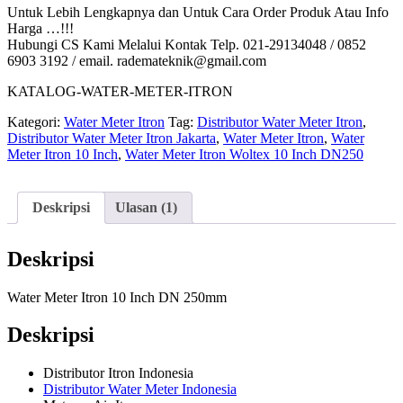
Untuk Lebih Lengkapnya dan Untuk Cara Order Produk Atau Info
Harga …!!!
Hubungi CS Kami Melalui Kontak Telp. 021-29134048 / 0852
6903 3192 / email. rademateknik@gmail.com
KATALOG-WATER-METER-ITRON
Kategori:
Water Meter Itron
Tag:
Distributor Water Meter Itron
,
Distributor Water Meter Itron Jakarta
,
Water Meter Itron
,
Water
Meter Itron 10 Inch
,
Water Meter Itron Woltex 10 Inch DN250
Deskripsi
Ulasan (1)
Deskripsi
Water Meter Itron 10 Inch DN 250mm
Deskripsi
Distributor Itron Indonesia
Distributor Water Meter Indonesia