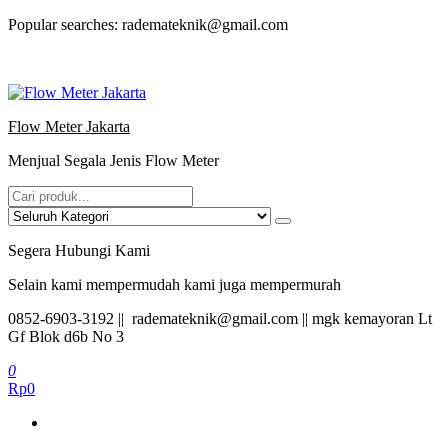
Lompat
Popular searches: rademateknik@gmail.com
ke
konten
Flow Meter Jakarta
Menjual Segala Jenis Flow Meter
Segera Hubungi Kami
Selain kami mempermudah kami juga mempermurah
0852-6903-3192 || rademateknik@gmail.com || mgk kemayoran Lt
Gf Blok d6b No 3
0
Rp0