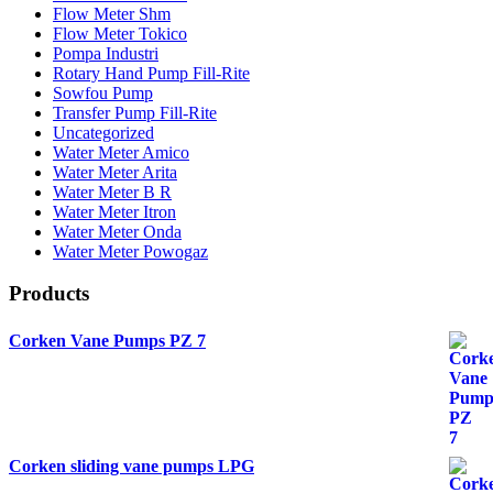
Flow Meter Shm
Flow Meter Tokico
Pompa Industri
Rotary Hand Pump Fill-Rite
Sowfou Pump
Transfer Pump Fill-Rite
Uncategorized
Water Meter Amico
Water Meter Arita
Water Meter B R
Water Meter Itron
Water Meter Onda
Water Meter Powogaz
Products
Corken Vane Pumps PZ 7
Corken sliding vane pumps LPG