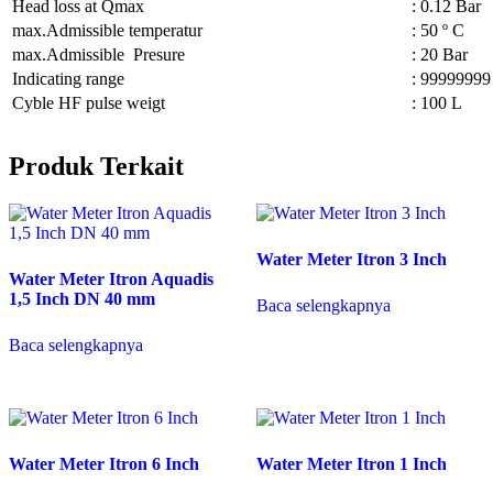
Head loss at Qmax
: 0.12 Bar
max.Admissible temperatur
: 50 º C
max.Admissible Presure
: 20 Bar
Indicating range
: 99999999
Cyble HF pulse weigt
: 100 L
Produk Terkait
Water Meter Itron 3 Inch
Water Meter Itron Aquadis
1,5 Inch DN 40 mm
Baca selengkapnya
Baca selengkapnya
Water Meter Itron 6 Inch
Water Meter Itron 1 Inch