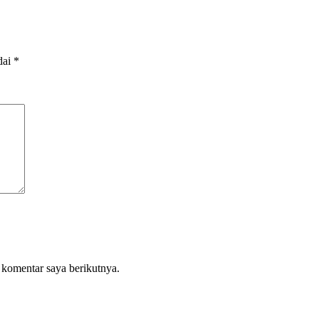
dai
*
 komentar saya berikutnya.