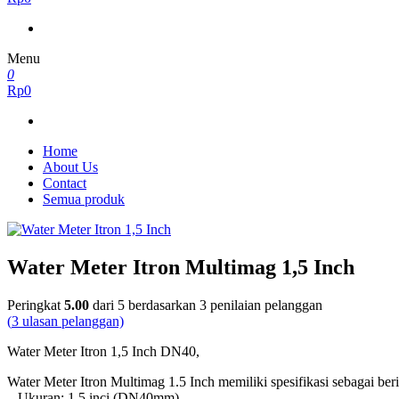
Menu
0
Rp0
Home
About Us
Contact
Semua produk
Water Meter Itron Multimag 1,5 Inch
Peringkat
5.00
dari 5 berdasarkan
3
penilaian pelanggan
(
3
ulasan pelanggan)
Water Meter Itron 1,5 Inch DN40,
Water Meter Itron Multimag 1.5 Inch memiliki spesifikasi sebagai beri
– Ukuran: 1,5 inci (DN40mm)