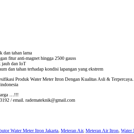
ik dan tahan lama
gan fitur anti-magnet hingga 2500 gauss
k jauh dan IoT
um dan tahan terhadap kondisi lapangan yang ekstrem
esifikasi Produk Water Meter Itron Dengan Kualitas Asli & Terpercaya. 
 indonesia
arga …!!!
3192 / email. rademateknik@gmail.com
ibutor Water Meter Itron Jakarta
,
Meteran Air
,
Meteran Air Itron
,
Water 