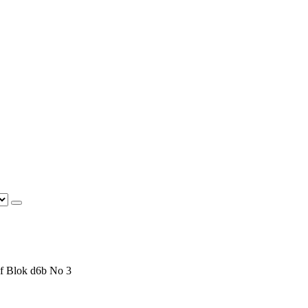
f Blok d6b No 3