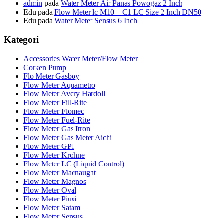
admin
pada
Water Meter Air Panas Powogaz 2 Inch
Edu
pada
Flow Meter lc M10 – C1 LC Size 2 Inch DN50
Edu
pada
Water Meter Sensus 6 Inch
Kategori
Accessories Water Meter/Flow Meter
Corken Pump
Flo Meter Gasboy
Flow Meter Aquametro
Flow Meter Avery Hardoll
Flow Meter Fill-Rite
Flow Meter Flomec
Flow Meter Fuel-Rite
Flow Meter Gas Itron
Flow Meter Gas Meter Aichi
Flow Meter GPI
Flow Meter Krohne
Flow Meter LC (Liquid Control)
Flow Meter Macnaught
Flow Meter Magnos
Flow Meter Oval
Flow Meter Piusi
Flow Meter Satam
Flow Meter Sensus