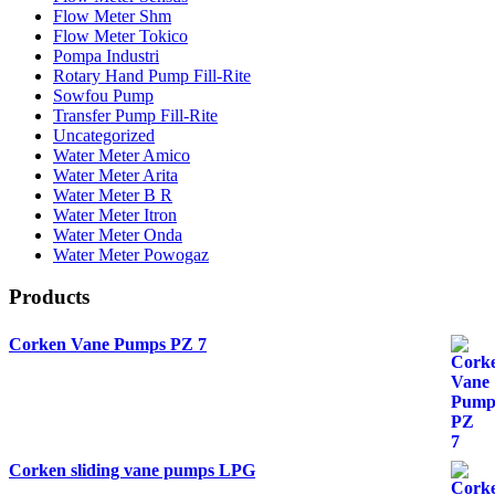
Flow Meter Shm
Flow Meter Tokico
Pompa Industri
Rotary Hand Pump Fill-Rite
Sowfou Pump
Transfer Pump Fill-Rite
Uncategorized
Water Meter Amico
Water Meter Arita
Water Meter B R
Water Meter Itron
Water Meter Onda
Water Meter Powogaz
Products
Corken Vane Pumps PZ 7
Corken sliding vane pumps LPG