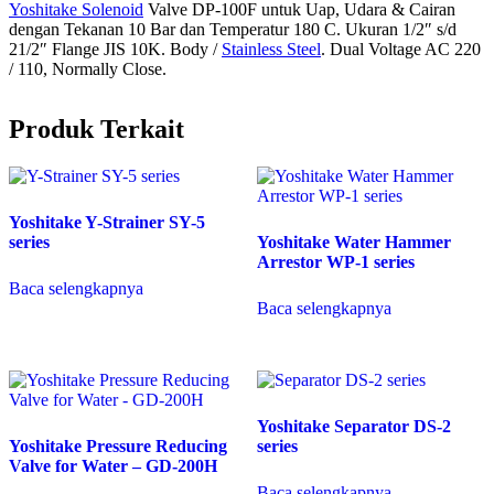
Yoshitake Solenoid
Valve DP-100F untuk Uap, Udara & Cairan
dengan Tekanan 10 Bar dan Temperatur 180 C. Ukuran 1/2″ s/d
21/2″ Flange JIS 10K. Body /
Stainless Steel
. Dual Voltage AC 220
/ 110, Normally Close.
Produk Terkait
Yoshitake Y-Strainer SY-5
series
Yoshitake Water Hammer
Arrestor WP-1 series
Baca selengkapnya
Baca selengkapnya
Yoshitake Separator DS-2
Yoshitake Pressure Reducing
series
Valve for Water – GD-200H
Baca selengkapnya