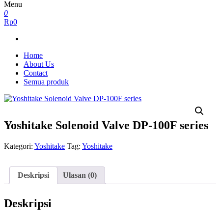
Menu
0
Rp0
Home
About Us
Contact
Semua produk
Yoshitake Solenoid Valve DP-100F series
Kategori:
Yoshitake
Tag:
Yoshitake
Deskripsi
Ulasan (0)
Deskripsi