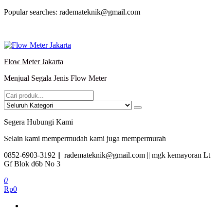
Lompat
Popular searches: rademateknik@gmail.com
ke
konten
Flow Meter Jakarta
Menjual Segala Jenis Flow Meter
Segera Hubungi Kami
Selain kami mempermudah kami juga mempermurah
0852-6903-3192 || rademateknik@gmail.com || mgk kemayoran Lt
Gf Blok d6b No 3
0
Rp0