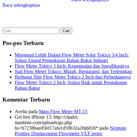
Baca selengkapnya
Cari
untuk:
Pos-pos Terbaru
Mengenal Lebih Dalam Flow Meter Solar Tokico 3/4 Inch:
Solusi Akurat Pengukuran Bahan Bakar Industri
Flow Meter Tokico 3 Inch: Keunggulan dan Spesifikasinya
Jual Flow Meter Tokico: Murah, Bergaransi, dan Terlengkap
Berbagai Tipe Flow Meter Tokico 2 Inch dan Perbedaannya
Flow Meter Tokico 2 Inch, Solusi Baik untuk Pengukuran
Bahan Bakar
Komentar Terbaru
Avelia
pada
Mass Flow Meter MT-15
Get free iPhone 15: http://citadel-
maritime.com/uploads/go.php
hs=b7238baed5bf17afa1d59b32a2fddd16*
pada
Neptune
Positive Displacement Flowmeter VLF series