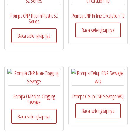
Pompa CNP Fluorin Plastic SZ
Pompa CNP In-line Circulation TD
Series
Baca selengkapnya
Baca selengkapnya
Pompa CNP Non-Clogging
Pompa Celup CNP Sewage WQ
Sewage
Baca selengkapnya
Baca selengkapnya