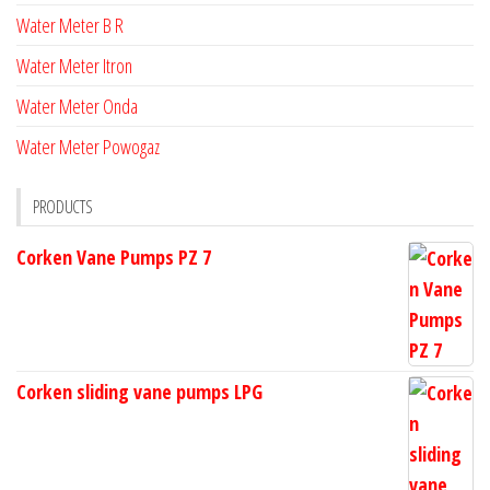
Water Meter B R
Water Meter Itron
Water Meter Onda
Water Meter Powogaz
PRODUCTS
Corken Vane Pumps PZ 7
Corken sliding vane pumps LPG