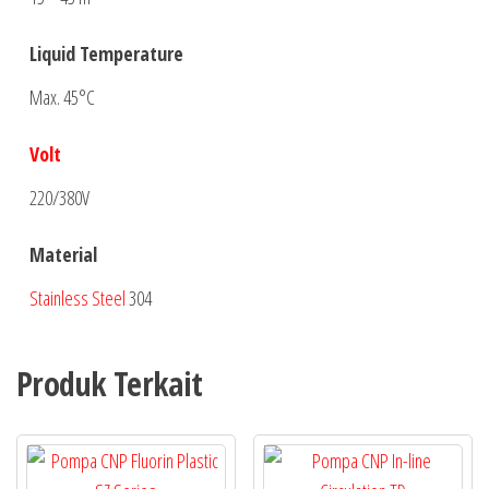
Liquid Temperature
Max. 45°C
Volt
220/380V
Material
Stainless Steel
304
Produk Terkait