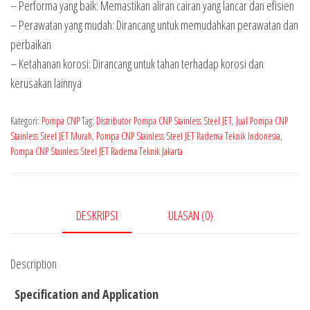
– Performa yang baik: Memastikan aliran cairan yang lancar dan efisien
– Perawatan yang mudah: Dirancang untuk memudahkan perawatan dan
perbaikan
– Ketahanan korosi: Dirancang untuk tahan terhadap korosi dan
kerusakan lainnya
Kategori:
Pompa CNP
Tag:
Distributor Pompa CNP Stainless Steel JET
,
Jual Pompa CNP
Stainless Steel JET Murah
,
Pompa CNP Stainless Steel JET Radema Teknik Indonesia
,
Pompa CNP Stainless Steel JET Radema Teknik Jakarta
DESKRIPSI
ULASAN (0)
Description
Specification and Application