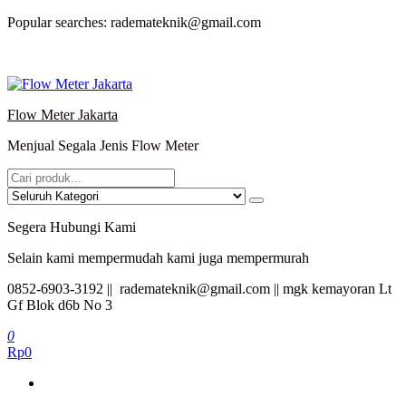
Lompat
Popular searches: rademateknik@gmail.com
ke
konten
Flow Meter Jakarta
Menjual Segala Jenis Flow Meter
Segera Hubungi Kami
Selain kami mempermudah kami juga mempermurah
0852-6903-3192 || rademateknik@gmail.com || mgk kemayoran Lt
Gf Blok d6b No 3
0
Rp0