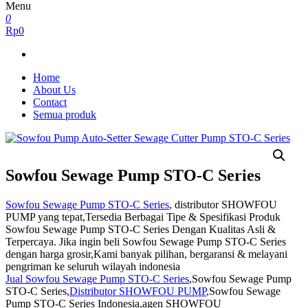
Menu
0
Rp0
Home
About Us
Contact
Semua produk
Sowfou Sewage Pump STO-C Series
Sowfou Sewage Pump STO-C Series
, distributor SHOWFOU
PUMP yang tepat,Tersedia Berbagai Tipe & Spesifikasi Produk
Sowfou Sewage Pump STO-C Series Dengan Kualitas Asli &
Terpercaya. Jika ingin beli Sowfou Sewage Pump STO-C Series
dengan harga grosir,Kami banyak pilihan, bergaransi & melayani
pengriman ke seluruh wilayah indonesia
Jual Sowfou Sewage Pump STO-C Series
,Sowfou Sewage Pump
STO-C Series,
Distributor SHOWFOU PUMP
,Sowfou Sewage
Pump STO-C Series Indonesia,agen SHOWFOU