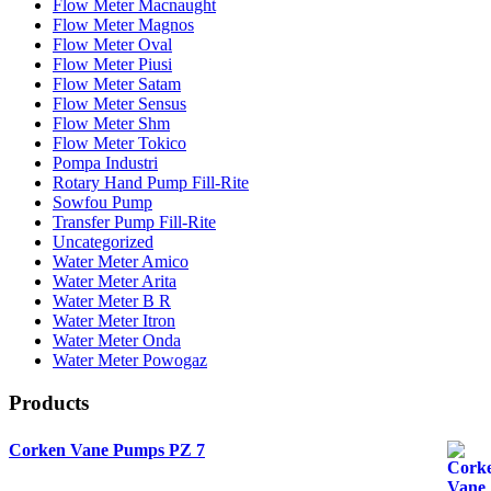
Flow Meter Macnaught
Flow Meter Magnos
Flow Meter Oval
Flow Meter Piusi
Flow Meter Satam
Flow Meter Sensus
Flow Meter Shm
Flow Meter Tokico
Pompa Industri
Rotary Hand Pump Fill-Rite
Sowfou Pump
Transfer Pump Fill-Rite
Uncategorized
Water Meter Amico
Water Meter Arita
Water Meter B R
Water Meter Itron
Water Meter Onda
Water Meter Powogaz
Products
Corken Vane Pumps PZ 7